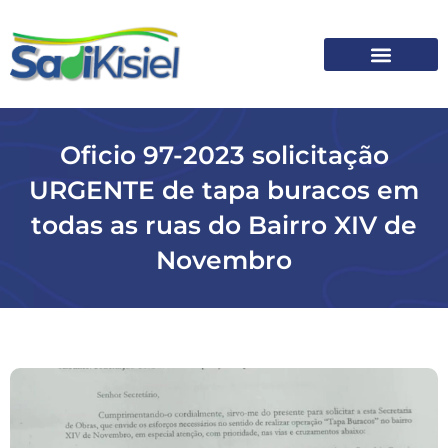
SOBRE O SADI
Oficio 97-2023 solicitação
URGENTE de tapa buracos em
todas as ruas do Bairro XIV de
Novembro