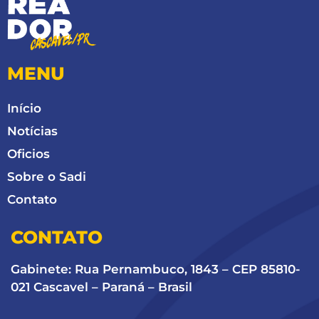
MENU
Início
Notícias
Oficios
Sobre o Sadi
Contato
CONTATO
Gabinete: Rua Pernambuco, 1843 – CEP 85810-
021 Cascavel – Paraná – Brasil