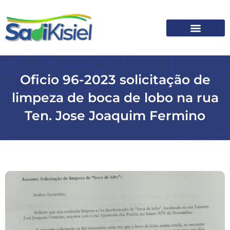
SOBRE O SADI
Oficio 96-2023 solicitação de
limpeza de boca de lobo na rua
Ten. Jose Joaquim Fermino