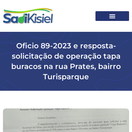
SOBRE O SADI
Oficio 89-2023 e resposta-
solicitação de operação tapa
buracos na rua Prates, bairro
Turisparque