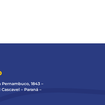
O
a Pernambuco, 1843 –
 Cascavel – Paraná –