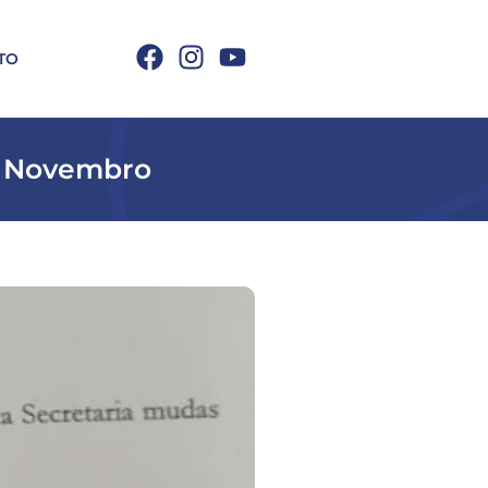
TO
de Novembro