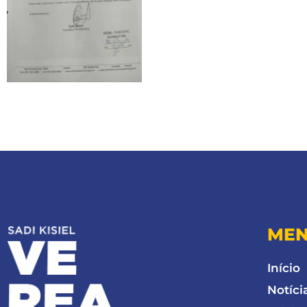
ME
Início
Notíci