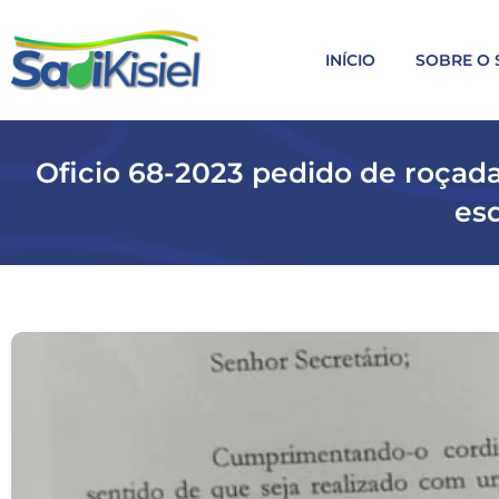
INÍCIO
SOBRE O 
Oficio 68-2023 pedido de roçad
es