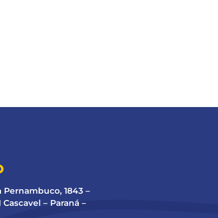
O
a Pernambuco, 1843 –
 Cascavel – Paraná –