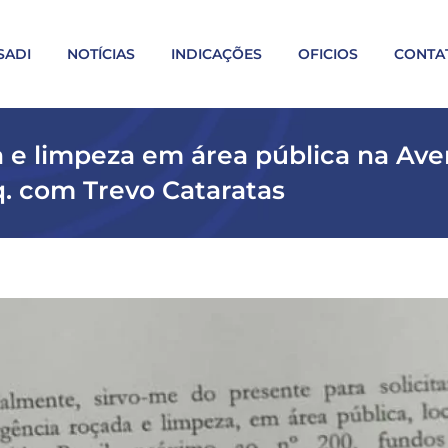
SADI
NOTÍCIAS
INDICAÇÕES
OFICIOS
CONTA
a e limpeza em área pública na Ave
q. com Trevo Cataratas