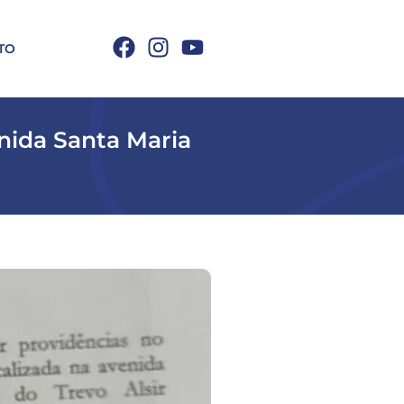
TO
nida Santa Maria