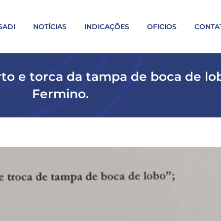
SADI
NOTÍCIAS
INDICAÇÕES
OFICIOS
CONTA
rto e torca da tampa de boca de l
Fermino.