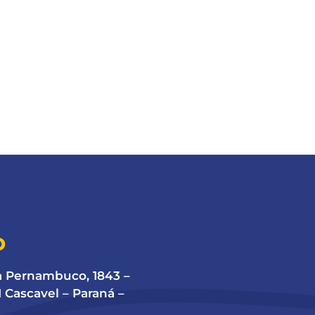
O
a Pernambuco, 1843 –
 Cascavel – Paraná –