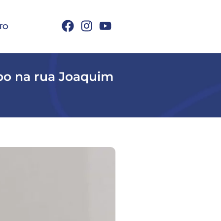
TO
obo na rua Joaquim