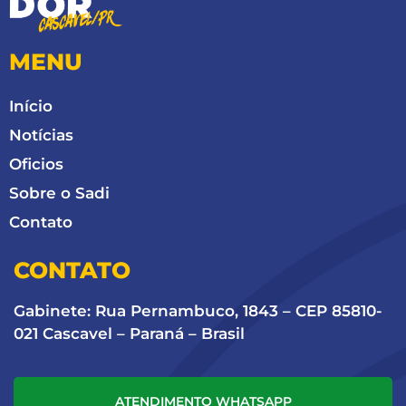
MENU
Início
Notícias
Oficios
Sobre o Sadi
Contato
CONTATO
Gabinete: Rua Pernambuco, 1843 – CEP 85810-
021 Cascavel – Paraná – Brasil
ATENDIMENTO WHATSAPP