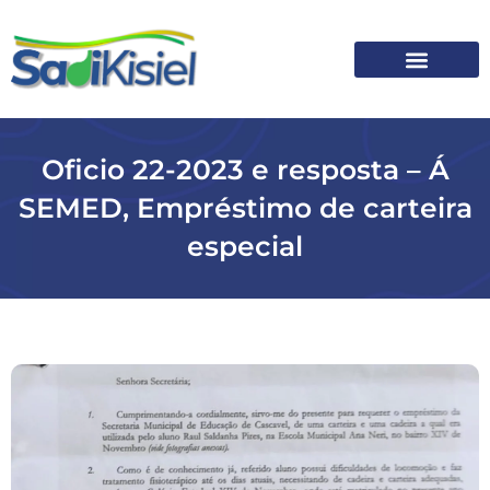
SOBRE O SADI
Oficio 22-2023 e resposta – Á
SEMED, Empréstimo de carteira
especial