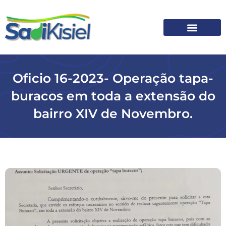
SOBRE O SADI
Oficio 16-2023- Operação tapa-
buracos em toda a extensão do
bairro XIV de Novembro.