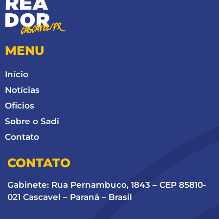
MENU
Início
Notícias
Oficios
Sobre o Sadi
Contato
CONTATO
Gabinete: Rua Pernambuco, 1843 – CEP 85810-
021 Cascavel – Paraná – Brasil