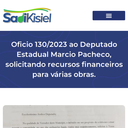
SOBRE O SADI
Oficio 130/2023 ao Deputado
Estadual Marcio Pacheco,
solicitando recursos financeiros
para várias obras.