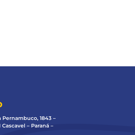
O
a Pernambuco, 1843 –
 Cascavel – Paraná –