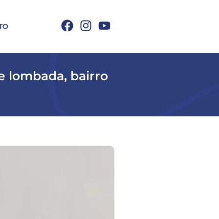
TO
e lombada, bairro