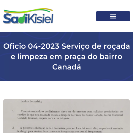
SOBRE O SADI
Oficio 04-2023 Serviço de roçada
e limpeza em praça do bairro
Canadá