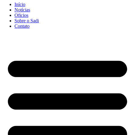
Início
Notícias
Oficios
Sobre o Sadi
Contato