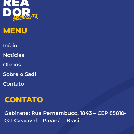
MENU
Início
Notícias
Oficios
Sobre o Sadi
Contato
CONTATO
Gabinete: Rua Pernambuco, 1843 – CEP 85810-
021 Cascavel – Paraná – Brasil