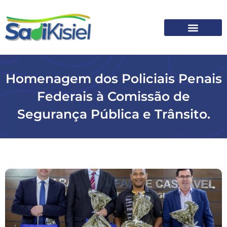
SOBRE O SADI
Homenagem dos Policiais Penais
Federais à Comissão de
Segurança Pública e Trânsito.