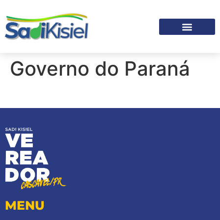
Governo do Paraná
SOBRE O SADI
MENU