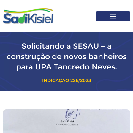
SOBRE O SADI
Solicitando a SESAU – a
construção de novos banheiros
para UPA Tancredo Neves.
INDICAÇÃO 226/2023