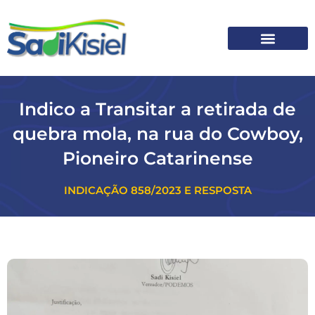
SOBRE O SADI
Indico a Transitar a retirada de
quebra mola, na rua do Cowboy,
Pioneiro Catarinense
INDICAÇÃO 858/2023 E RESPOSTA