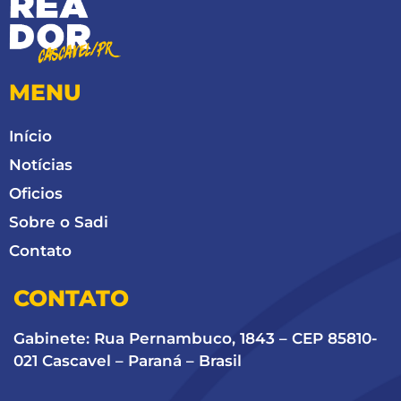
MENU
Início
Notícias
Oficios
Sobre o Sadi
Contato
CONTATO
Gabinete: Rua Pernambuco, 1843 – CEP 85810-
021 Cascavel – Paraná – Brasil